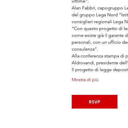
vittime”.
Alan Fabbri, capogruppo Le
del gruppo Lega Nord “Istitu
consiglieri regionali Lega 
“Con questo progetto di leg
come esiste già il garante d
personali, con un ufficio de
consulenza”.
Alla conferenza stampa di p
Aldrovandi, presidente dell
Il progetto di legge deposit
Mostra di più
RSVP