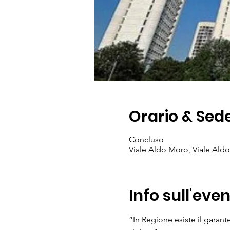
Orario & Sed
Concluso
Viale Aldo Moro, Viale Aldo
Info sull'eve
“In Regione esiste il garant