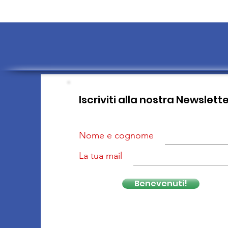
Iscriviti alla nostra Newslett
Nome e cognome
La tua mail
Benevenuti!