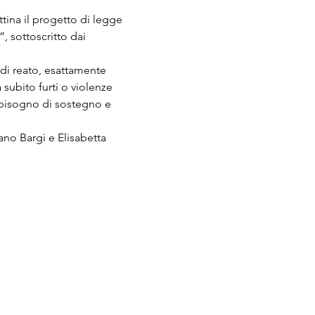
na il progetto di legge 
, sottoscritto dai 
di reato, esattamente 
subito furti o violenze 
o bisogno di sostegno e 
no Bargi e Elisabetta 