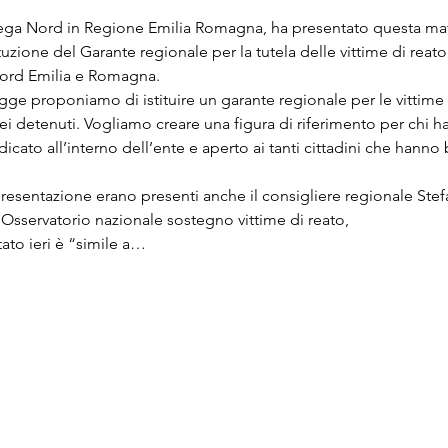
ga Nord in Regione Emilia Romagna, ha presentato questa matti
zione del Garante regionale per la tutela delle vittime di reato”
Nord Emilia e Romagna.
ge proponiamo di istituire un garante regionale per le vittime 
ei detenuti. Vogliamo creare una figura di riferimento per chi ha 
dicato all’interno dell’ente e aperto ai tanti cittadini che hann
resentazione erano presenti anche il consigliere regionale Stefa
’Osservatorio nazionale sostegno vittime di reato,
ato ieri è “simile a…