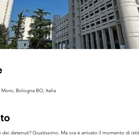
e
 Moro, Bologna BO, Italia
nto
e dei detenuti? Giustissimo. Ma ora è arrivato il momento di isti