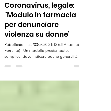
26 mar 2020
Tempo di lettura: 2 min
Coronavirus, legale:
"Modulo in farmacia
per denunciare
violenza su donne"
Pubblicato il: 25/03/2020 21:12 (di Antonietta
Ferrante) - Un modello prestampato,
semplice, dove indicare poche generalità e
attivare...