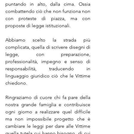
puntando in alto, dalla cima. Ossia 
combattendo ciò che non funziona non 
con proteste di piazza, ma con 
proposte di legge istituzionali. 
Abbiamo scelto la strada più 
complicata, quella di scrivere disegni di 
legge, con preparazione, 
professionalità, impegno e senso di 
responsabilità, traducendo in 
linguaggio giuridico ciò che le Vittime 
chiedono. 
Ringraziamo di cuore chi fa pare della 
nostra grande famiglia e contribuisce 
ogni giorno a realizzare quel difficile 
ma non impossibile progetto che è 
cambiare le leggi per dare alle Vittime 
quella tutela cui hanno bisogno, di cui 