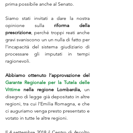
prima possibile anche al Senato. 
Siamo stati invitati a dare la nostra 
opinione sulla 
riforma della 
prescrizione
, perché troppi reati anche 
gravi svaniscono un un nulla di fatto per 
l’incapacità del sistema giudiziario di 
processare gli imputati in tempi 
ragionevoli. 
Abbiamo ottenuto l’approvazione del 
Garante Regionale per la Tutela delle 
Vittime
 nella regione Lombardia,
 un 
disegno di legge già depositato in altre 
regioni, tra cui l’Emilia Romagna, e che 
ci auguriamo venga presto presentato e 
votato in tutte le altre regioni.
Il 4 settembre 2018 il Centro di Ascolto 