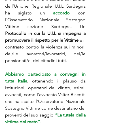
dell’Unione Regionale U.I.L Sardegna 
ha siglato un 
accordo
con 
l’Osservatorio Nazionale Sostegno 
Vittime sezione Sardegna. Un 
Protocollo in cui la U.I.L si impegna a 
promuovere il rispetto per le Vittime
 e il 
contrasto contro la violenza sui minori, 
dei/lle lavoratori/lavoratrici, dei/le 
pensionati/e, dei cittadini tutti.
Abbiamo partecipato a convegni in 
tutta Italia
, ottenendo il plauso da 
istituzioni, operatori del diritto, esimii 
avvocati, come l’avvocato Valter Biscotti 
che ha scelto l’Osservatorio Nazionale 
Sostegno Vittime come destinatario dei 
proventi del suo saggio 
“La tutela della 
vittima del reato”.