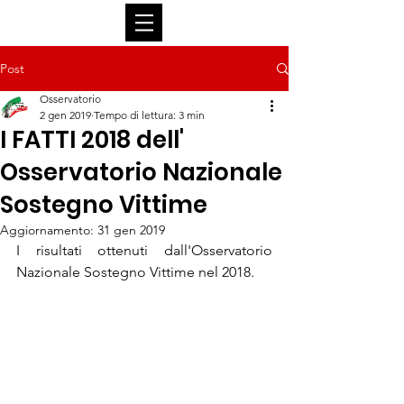
Post
Osservatorio
2 gen 2019
Tempo di lettura: 3 min
I FATTI 2018 dell'
Osservatorio Nazionale
Sostegno Vittime
Aggiornamento:
31 gen 2019
I risultati ottenuti dall'Osservatorio 
Nazionale Sostegno Vittime nel 2018. 