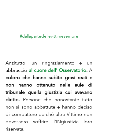
#dallapartedellevittimesempre
Anzitutto, un ringraziamento e un 
abbraccio 
al cuore dell' Osservatorio
.
 A 
coloro che hanno subìto gravi reati e 
non hanno ottenuto nelle aule di 
tribunale quella giustizia cui avevano 
diritto.
 Persone che nonostante tutto 
non si sono abbattute e hanno deciso 
di combattere perché altre Vittime non 
dovessero soffrire l’INgiustizia loro 
riservata.